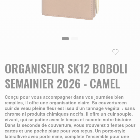
Skip to the beginning of the images gallery
ORGANISEUR SK12 BOBOLI
SEMAINIER 2026 - CAMEL
Conçu pour vous accompagner dans vos journées bien
remplies, il offre une organisation claire. Sa couvertureen
cuir de veau pleine fleur est issu d'un tannage végétal : sans
chrome ni produits chimiques nocifs, il offre un cuir souple,
vivant, qui se patine avec le temps et raconte votre histoire.
Dans la seconde de couverture, vous trouverez 3 fentes pour
cartes et une poche plate pour vos reçus. Un porte-stylo
latérallivré avec porte mine, complète l'ensemble pour une