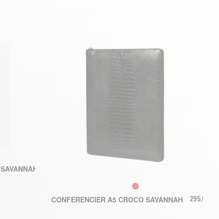
380,00 €
 SAVANNAH
COULEUR
295,00 €
CONFERENCIER A5 CROCO SAVANNAH
NIER