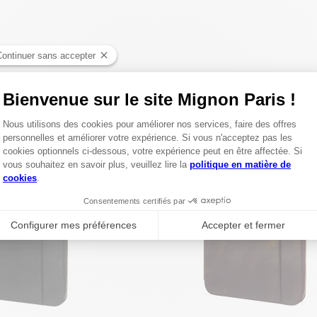
TER AU PANIER