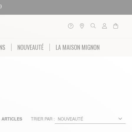
)
NS
NOUVEAUTÉ
LA MAISON MIGNON
6
ARTICLES
TRIER PAR :