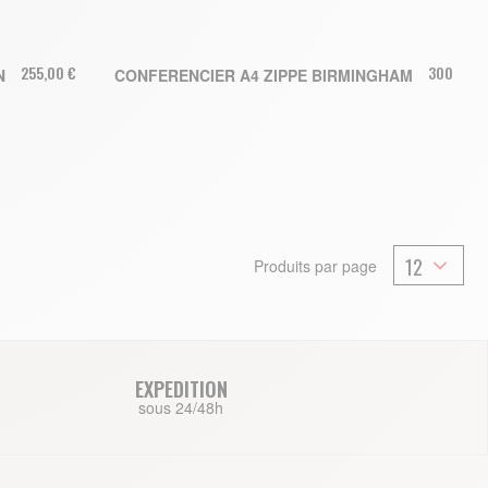
255,00 €
300,00 €
N
CONFERENCIER A4 ZIPPE BIRMINGHAM
AJOUTER AU PANIER
Produits par page
EXPEDITION
sous 24/48h