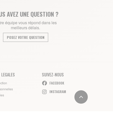
US AVEZ UNE QUESTION ?
re équipe vous répond dans les
meilleurs délais.
POSEZ VOTRE QUESTION
 LEGALES
SUIVEZ-NOUS
FACEBOOK
ection
sonnelles
INSTAGRAM
ies