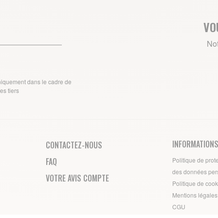
VO
Not
uniquement dans le cadre de
s tiers
INFORMATIONS
CONTACTEZ-NOUS
FAQ
Politique de prot
des données per
VOTRE AVIS COMPTE
Politique de cook
Mentions légales
CGU