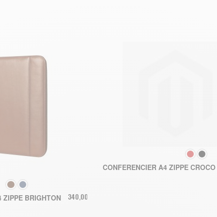
COULEUR
CONFERENCIER A4 ZIPPE CROCO
COULEUR
340,00 €
 ZIPPE BRIGHTON
AJOUTER AU PA