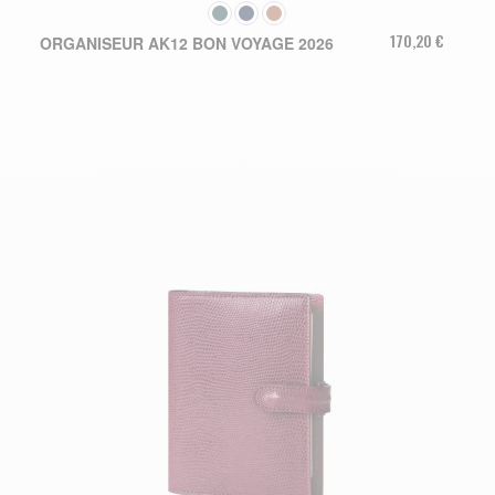
COULEUR
170,20 €
ORGANISEUR AK12 BON VOYAGE 2026