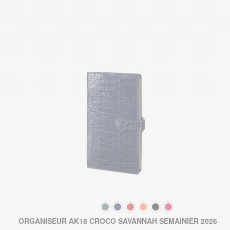
COULEUR
2
ORGANISEUR AK18 CROCO SAVANNAH SEMAINIER 2026