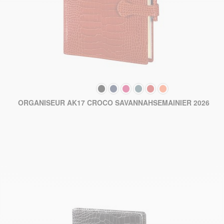
COULEUR
29
ORGANISEUR AK17 CROCO SAVANNAHSEMAINIER 2026