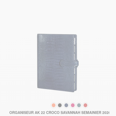
COULEUR
3
ORGANISEUR AK 22 CROCO SAVANNAH SEMAINIER 2026