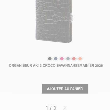
COULEUR
19
ORGANISEUR AK13 CROCO SAVANNAHSEMAINIER 2026
AJOUTER AU PANIER
/
2