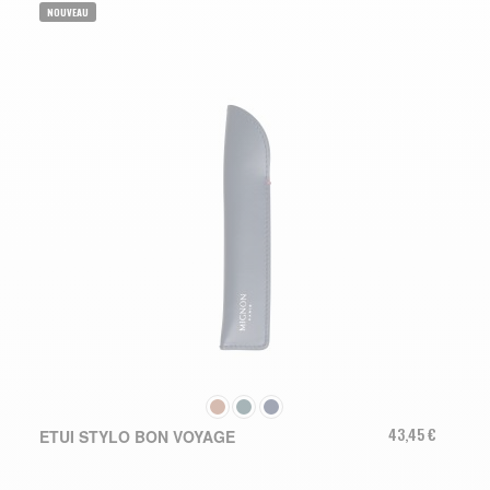
NOUVEAU
COULEUR
43,45 €
ETUI STYLO BON VOYAGE