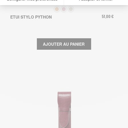
COULEUR
51,00 €
ETUI STYLO PYTHON
AJOUTER AU PANIER