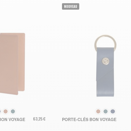
NOUVEAU
LEUR
COULEUR
63,25 €
BON VOYAGE
PORTE-CLÉS BON VOYAGE