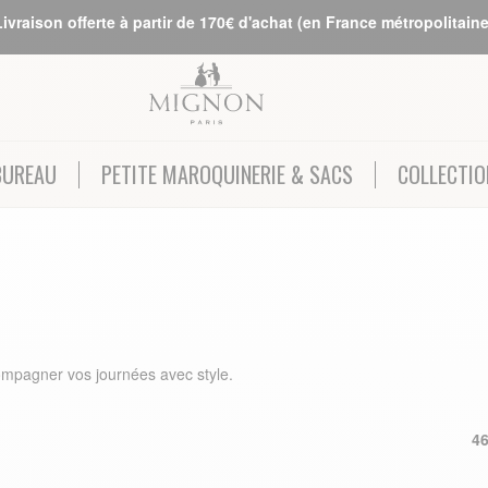
Livraison offerte à partir de 170€ d'achat (en France métropolitaine
BUREAU
PETITE MAROQUINERIE & SACS
COLLECTIO
compagner vos journées avec style.
4