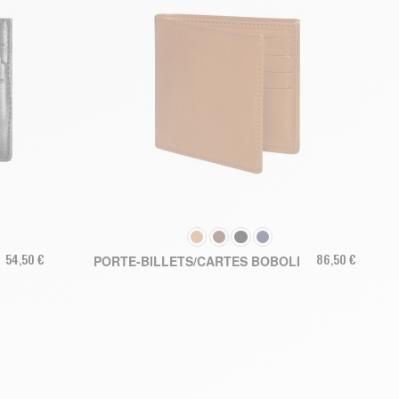
COULEUR
54,50 €
86,50 €
PORTE-BILLETS/CARTES BOBOLI
AJOUTER AU PANIER