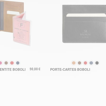
COULEUR
90,00 €
DENTITE BOBOLI
PORTE-CARTES BOBOLI
ER AU PANIER
AJOUTER AU PANIER