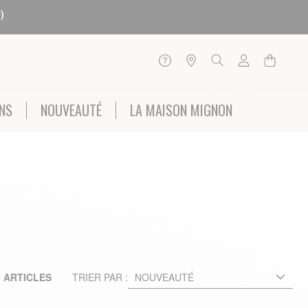
)
NS
NOUVEAUTÉ
LA MAISON MIGNON
6
ARTICLES
TRIER PAR :