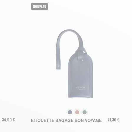
NOUVEAU
COULEUR
34,90 €
71,30 €
ETIQUETTE BAGAGE BON VOYAGE