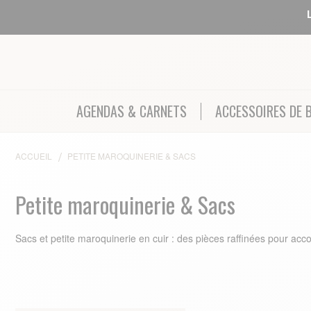
AGENDAS & CARNETS
ACCESSOIRES DE 
ACCUEIL
PETITE MAROQUINERIE & SACS
Petite maroquinerie & Sacs
Sacs et petite maroquinerie en cuir : des pièces raffinées pour ac