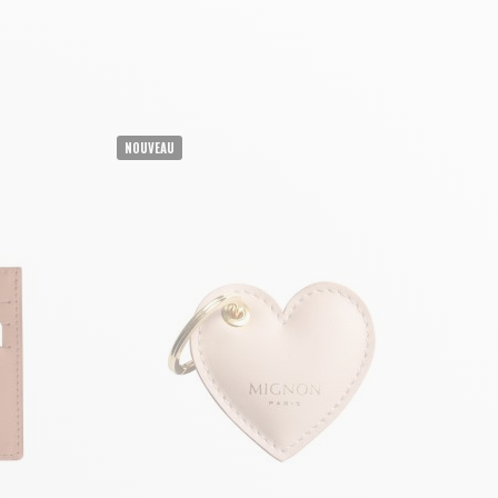
AJOUTER AU PANIER
NOUVEAU