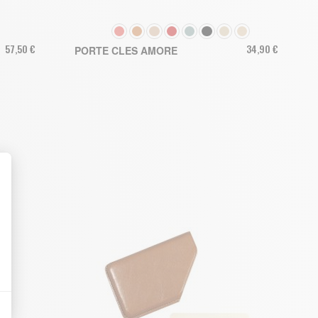
COULEUR
57,50 €
34,90 €
PORTE CLES AMORE
AJOUTER AU PANIER