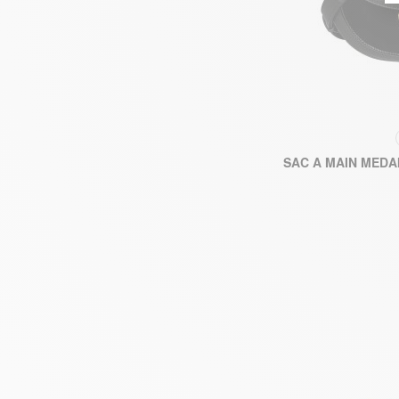
C
SAC A MAIN MEDA
AJOUTE