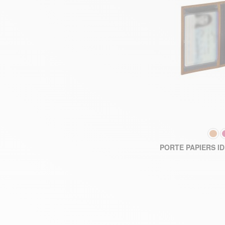
COULEUR
PORTE PAPIERS I
AJOUT