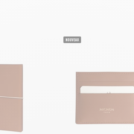
R AU PANIER
AJOUTER AU PANIER
NOUVEAU