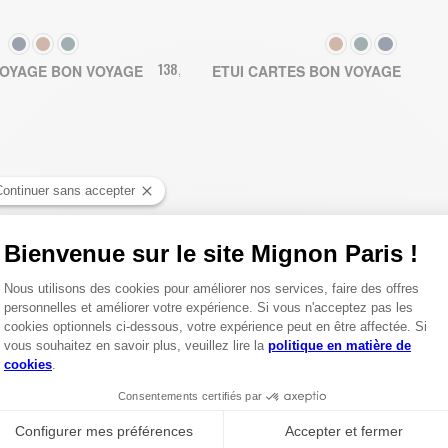
COULEUR
COULEUR
138,00 €
OYAGE BON VOYAGE
ETUI CARTES BON VOYAGE
UTER AU PANIER
AJOUTER AU PANIER