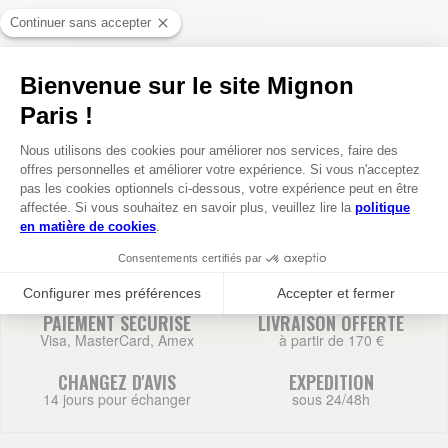
459,50 €
SACOCHE PORTE-DOCUMENTS BOSTON
AJOUTER AU PANIER
PAIEMENT SECURISE
LIVRAISON OFFERTE
Visa, MasterCard, Amex
à partir de 170 €
CHANGEZ D'AVIS
EXPEDITION
14 jours pour échanger
sous 24/48h