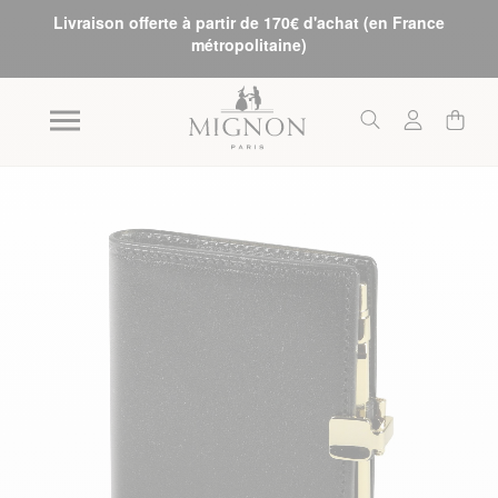
Livraison offerte à partir de 170€ d'achat (en France
métropolitaine)
Skip to the end of the images gallery