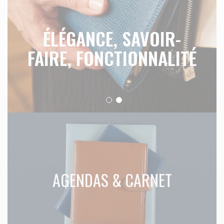
ÉLÉGANCE, SAVOIR-
FAIRE, FONCTIONNALITÉ
AGENDAS & CARNET