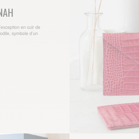
NAH
’exception en cuir de
codile, symbole d’un