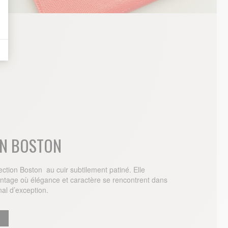
ON BOSTON
ction Boston au cuir subtilement patiné. Elle
ntage où élégance et caractère se rencontrent dans
nal d’exception.