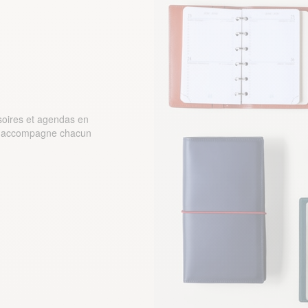
soires et agendas en
lle accompagne chacun