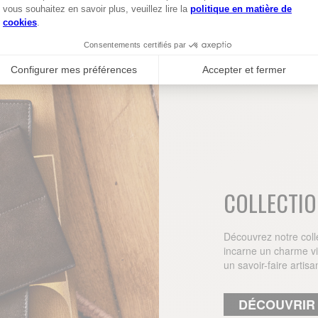
COLLECTI
Découvrez notre colle
incarne un charme vi
un savoir-faire artisa
DÉCOUVRIR