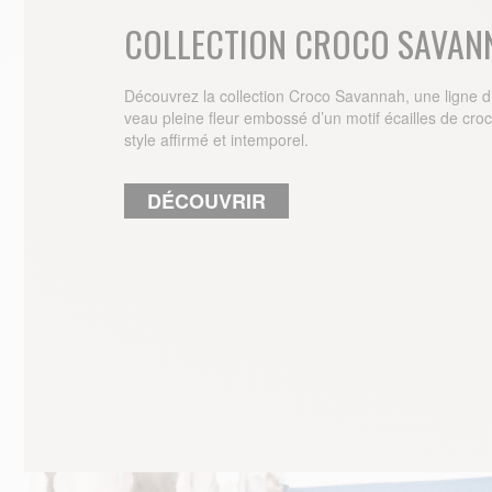
COLLECTION CROCO SAVAN
Découvrez la collection Croco Savannah, une ligne d
veau pleine fleur embossé d’un motif écailles de cro
style affirmé et intemporel.
DÉCOUVRIR