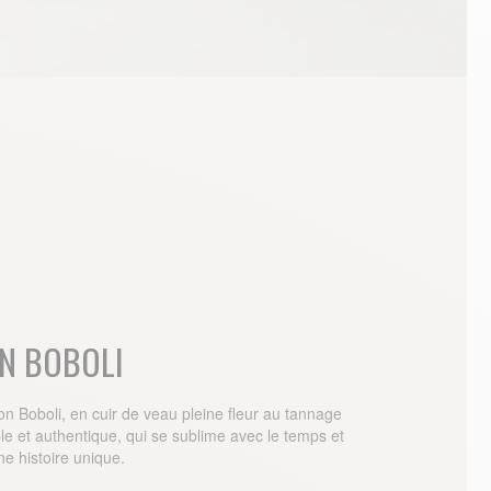
N BOBOLI
on Boboli, en cuir de veau pleine fleur au tannage
le et authentique, qui se sublime avec le temps et
ne histoire unique.