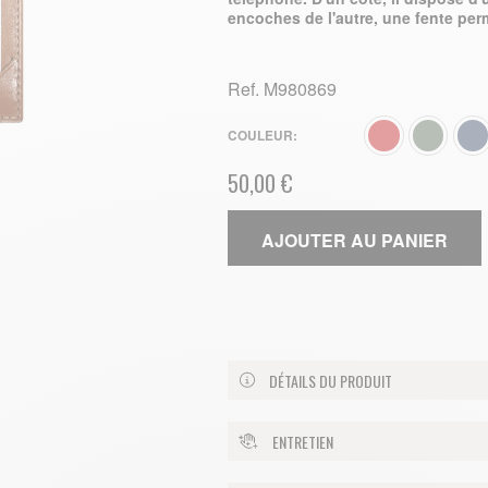
encoches de l'autre, une fente per
Ref.
M980869
COULEUR
50,00 €
AJOUTER AU PANIER
DÉTAILS DU PRODUIT
ENTRETIEN