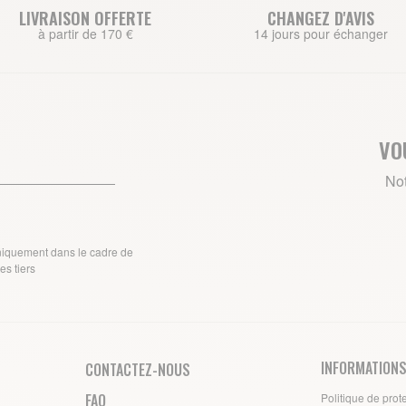
LIVRAISON OFFERTE
CHANGEZ D'AVIS
à partir de 170 €
14 jours pour échanger
VO
Not
uniquement dans le cadre de
s tiers
INFORMATIONS
CONTACTEZ-NOUS
FAQ
Politique de prot