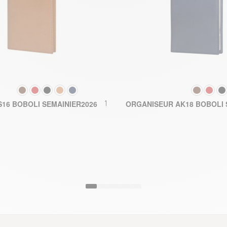
COULEUR
COULEUR
160,50 €
16 BOBOLI SEMAINIER2026
ORGANISEUR AK18 BOBOLI 
AJOUTER AU PANIER
AJOUTER A