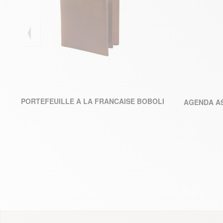
164,50 €
PORTEFEUILLE A LA FRANCAISE BOBOLI
AGENDA AS
AJOUTER AU PANIER