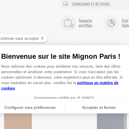
LIVRAISONS ET RETOURS
MEREZ AUSSI CES PRODUITS DE LA COLLECTION 