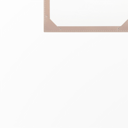
Skip to the beginning of the images gallery