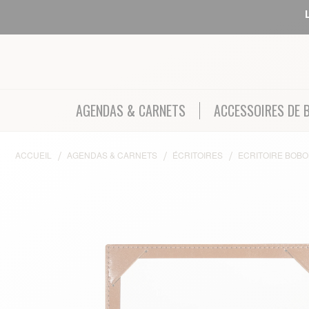
AGENDAS & CARNETS
ACCESSOIRES DE 
ACCUEIL
AGENDAS & CARNETS
ÉCRITOIRES
ECRITOIRE BOBO
Skip to the end of the images gallery