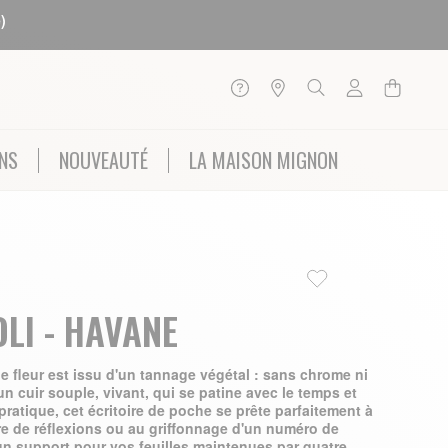
)
NS
NOUVEAUTÉ
LA MAISON MIGNON
LI - HAVANE
e fleur est issu d'un tannage végétal : sans chrome ni
un cuir souple, vivant, qui se patine avec le temps et
pratique, cet écritoire de poche se prête parfaitement à
ture de réflexions ou au griffonnage d'un numéro de
'un support pour vos feuilles maintenues par quatre