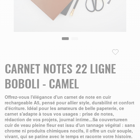
Skip to the beginning of the images gallery
CARNET NOTES 22 LIGNE
BOBOLI - CAMEL
Offrez-vous l'élégance d'un carnet de note en cuir
rechargeable A5, pensé pour allier style, durabilité et confort
d'écriture. Idéal pour les amateurs de belle papeterie, ce
carnet s'adapte à tous vos usages : prise de notes,
rédaction de vos projets, journal intime...Sa couvertureen
cuir de veau pleine fleur est issu d'un tannage végétal : sans
chrome ni produits chimiques nocifs, il offre un cuir souple,
vivant, qui se patine avec le temps et raconte votre histoire.