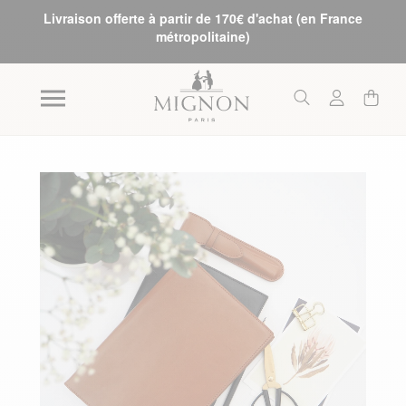
Livraison offerte à partir de 170€ d'achat (en France
métropolitaine)
Skip to the end of the images gallery