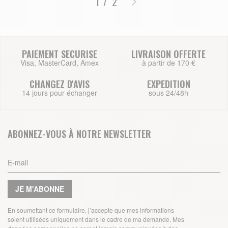
/
2
PAIEMENT SECURISE
LIVRAISON OFFERTE
Visa, MasterCard, Amex
à partir de 170 €
CHANGEZ D'AVIS
EXPEDITION
14 jours pour échanger
sous 24/48h
ABONNEZ-VOUS À NOTRE NEWSLETTER
JE M'ABONNE
En soumettant ce formulaire, j’accepte que mes informations
soient utilisées uniquement dans le cadre de ma demande. Mes