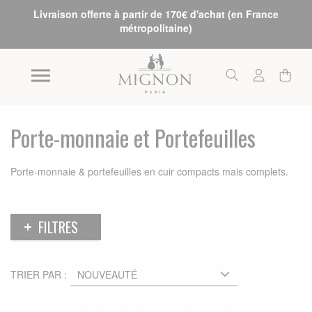
Livraison offerte à partir de 170€ d'achat (en France
métropolitaine)
Porte-monnaie et Portefeuilles
Porte‑monnaie & portefeuilles en cuir compacts mais complets.
FILTRES
TRIER PAR :