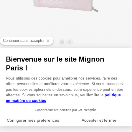
COULEUR
175,00 €
TOUT-EN-UN PYTHON
AJOUTER AU PANIER