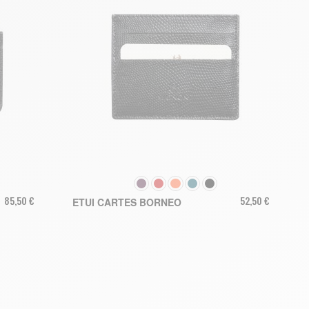
COULEUR
85,50 €
52,50 €
ETUI CARTES BORNEO
AJOUTER AU PANIER