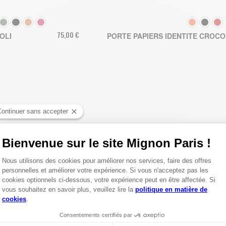
COULEUR
75,00 €
OLI
PORTE PAPIERS IDENTITE CROC
R AU PANIER
AJOUTER AU PA