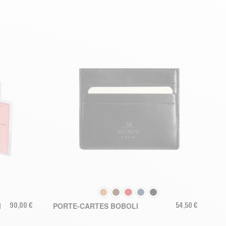
COULEUR
90,00 €
54,50 €
I
PORTE-CARTES BOBOLI