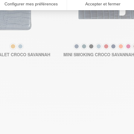
COULEUR
COULEUR
85,00 €
ALET CROCO SAVANNAH
MINI SMOKING CROCO SAVANNA
OUTER AU PANIER
AJOUTER AU PANIER