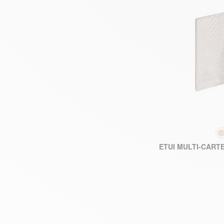
COU
ETUI MULTI-CART
AJOUTE