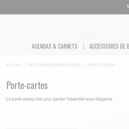
AGENDAS & CARNETS
ACCESSOIRES DE 
ACCUEIL
PETITE MAROQUINERIE & SACS
PORTE-CARTES
Porte-cartes
Le porte‑cartes chic pour garder l’essentiel avec élégance.