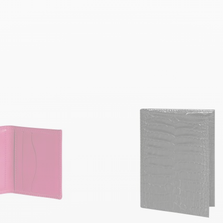
R AU PANIER
AJOUTER AU PANIER