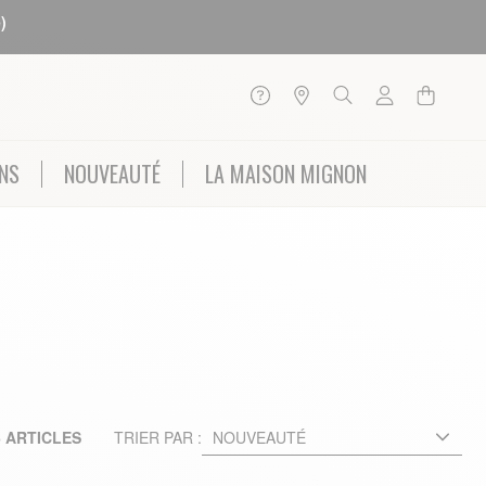
)
NS
NOUVEAUTÉ
LA MAISON MIGNON
6
ARTICLES
TRIER PAR :