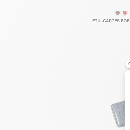
COULEUR
ETUI-CARTES BOB
AJOUTE