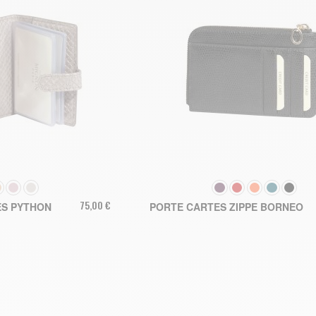
LEUR
COULEUR
75,00 €
ES PYTHON
PORTE CARTES ZIPPE BORNEO
R AU PANIER
AJOUTER AU PANIER