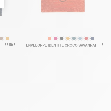
COULEUR
66,50 €
80,00
H
ENVELOPPE IDENTITE CROCO SAVANNAH
AJOUTER AU PANIER