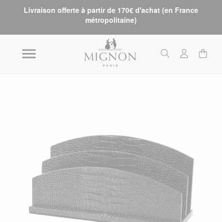
Livraison offerte à partir de 170€ d'achat (en France
métropolitaine)
Skip to the end of the images gallery