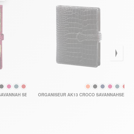
R
COULEUR
164,30 €
AVANNAH SEMAINIER 2026
ORGANISEUR AK13 CROCO SAVANNAHSEMAIN
ER AU PANIER
AJOUTER AU PANIER