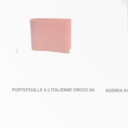
131,67 
PORTEFEUILLE A L'ITALIENNE CROCO SAVANNAH
AGENDA A1
AJOUTER AU PANIER