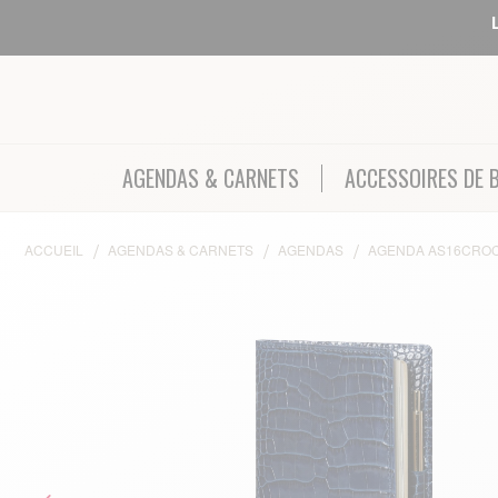
AGENDAS & CARNETS
ACCESSOIRES DE 
ACCUEIL
AGENDAS & CARNETS
AGENDAS
AGENDA AS16CROC
Skip to the end of the images gallery