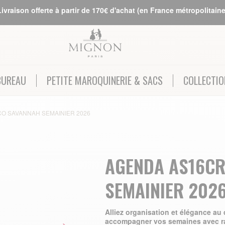
Livraison offerte à partir de 170€ d'achat (en France métropolitaine
BUREAU
PETITE MAROQUINERIE & SACS
COLLECTIO
O SAVANNAH SEMAINIER 2026
AGENDA AS16C
SEMAINIER 2026
Alliez organisation et élégance au
accompagner vos semaines avec raf