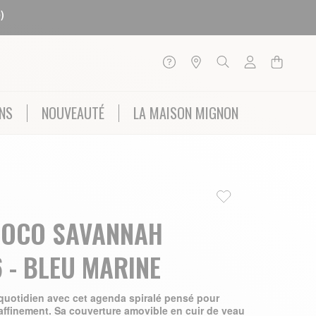
)
NS
NOUVEAUTÉ
LA MAISON MIGNON
ROCO SAVANNAH
 - BLEU MARINE
 quotidien avec cet agenda spiralé pensé pour
finement. Sa couverture amovible en cuir de veau