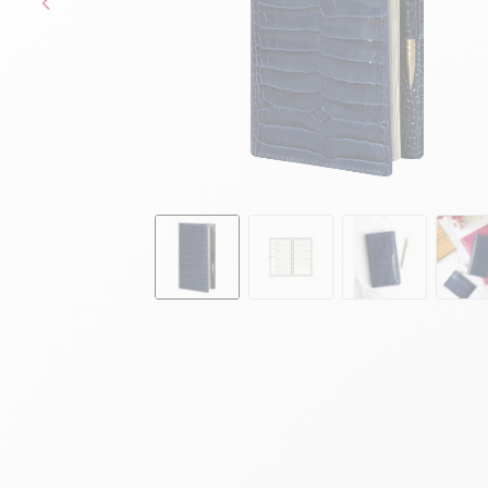
Skip to the beginning of the images gallery