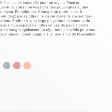
f écailles de crocodile pour un style affirmé et
verture, vous trouverez 5 fentes pour cartes et une
reçus. Fonctionnel, il intègre un porte-mine. À
e sur deux pages offre une vision claire de vos rendez-
e jour. Profitez d' une large plage horaire étendue du
i que d'un espace de notes en bas de page à droite ,
agenda intègre également un répertoire amovible pour vos
'agendasoulignent quant à elle l'élégance de l'ensemble