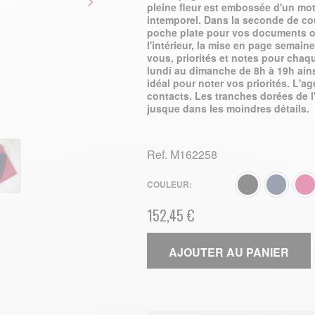
pleine fleur est embossée d'un moti
intemporel. Dans la seconde de cou
poche plate pour vos documents ou 
l'intérieur, la mise en page semain
vous, priorités et notes pour chaqu
lundi au dimanche de 8h à 19h ains
idéal pour noter vos priorités. L'
contacts. Les tranches dorées de l
jusque dans les moindres détails.
Ref.
M162258
COULEUR
152,45 €
AJOUTER AU PANIER