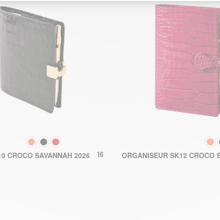
COULEUR
COULEU
€
164,00 €
0 CROCO SAVANNAH 2026
ORGANISEUR SK12 CROCO S
AJOUT