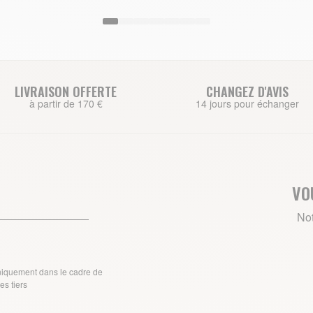
LIVRAISON OFFERTE
CHANGEZ D'AVIS
à partir de 170 €
14 jours pour échanger
VO
Not
uniquement dans le cadre de
s tiers