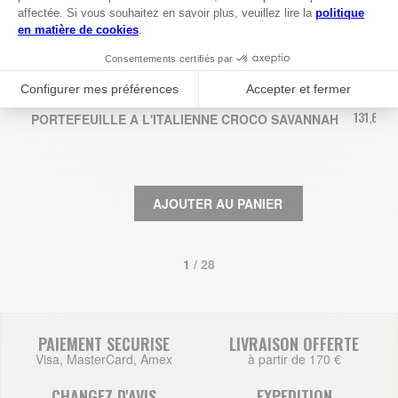
131,67 €
PORTEFEUILLE A L'ITALIENNE CROCO SAVANNAH
AJOUTER AU PANIER
1
 / 28
PAIEMENT SECURISE
LIVRAISON OFFERTE
Visa, MasterCard, Amex
à partir de 170 €
CHANGEZ D'AVIS
EXPEDITION