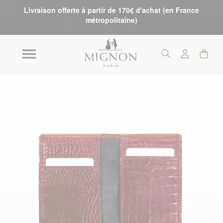
Livraison offerte à partir de 170€ d'achat (en France
métropolitaine)
Skip to the end of the images gallery