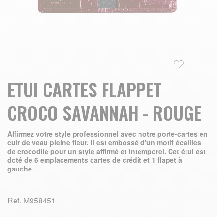
Skip to the beginning of the images gallery
ETUI CARTES FLAPPET
CROCO SAVANNAH - ROUGE
Affirmez votre style professionnel avec notre porte-cartes en
cuir de veau pleine fleur. Il est embossé d'un motif écailles
de crocodile pour un style affirmé et intemporel. Cet étui est
doté de 6 emplacements cartes de crédit et 1 flapet à
gauche.
Ref.
M958451