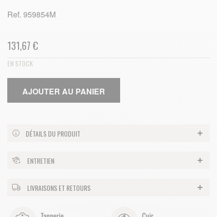
Ref.
959854M
131,67 €
EN STOCK
AJOUTER AU PANIER
DÉTAILS DU PRODUIT
ENTRETIEN
LIVRAISONS ET RETOURS