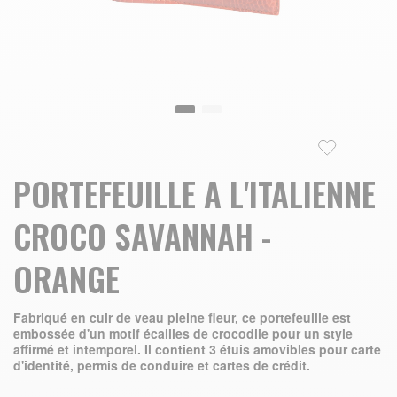
Skip to the beginning of the images gallery
PORTEFEUILLE A L'ITALIENNE
CROCO SAVANNAH -
ORANGE
Fabriqué en cuir de veau pleine fleur, ce portefeuille est
embossée d'un motif écailles de crocodile pour un style
affirmé et intemporel. Il contient 3 étuis amovibles pour carte
d'identité, permis de conduire et cartes de crédit.