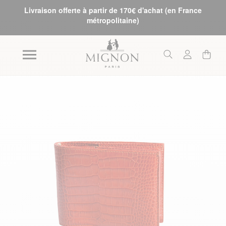
Livraison offerte à partir de 170€ d'achat (en France
métropolitaine)
Skip to the end of the images gallery