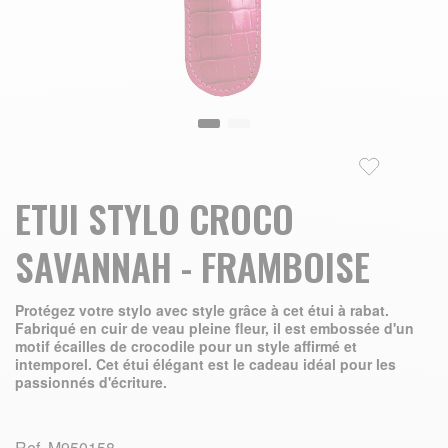
Skip to the beginning of the images gallery
ETUI STYLO CROCO
SAVANNAH - FRAMBOISE
Protégez votre stylo avec style grâce à cet étui à rabat.
Fabriqué en cuir de veau pleine fleur, il est embossée d'un
motif écailles de crocodile pour un style affirmé et
intemporel. Cet étui élégant est le cadeau idéal pour les
passionnés d'écriture.
Ref.
M950158