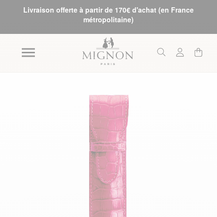
Livraison offerte à partir de 170€ d'achat (en France
métropolitaine)
Skip to the end of the images gallery