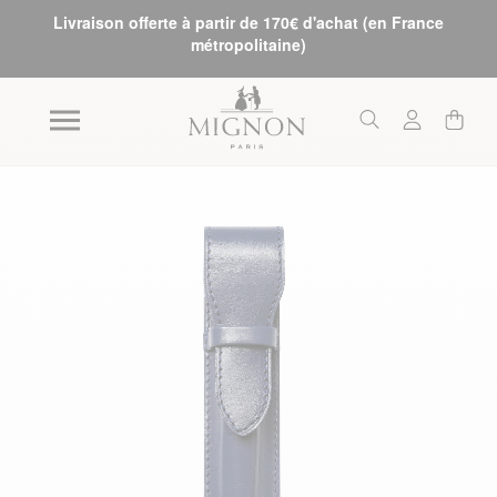
Livraison offerte à partir de 170€ d'achat (en France
métropolitaine)
Skip to the end of the images gallery