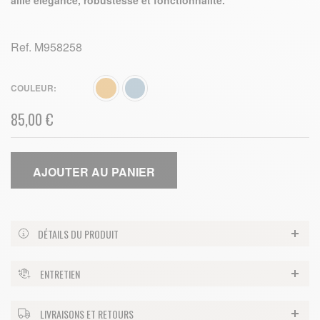
allie élégance, robustesse et fonctionnalité.
Ref.
M958258
COULEUR
85,00 €
AJOUTER AU PANIER
DÉTAILS DU PRODUIT
ENTRETIEN
LIVRAISONS ET RETOURS