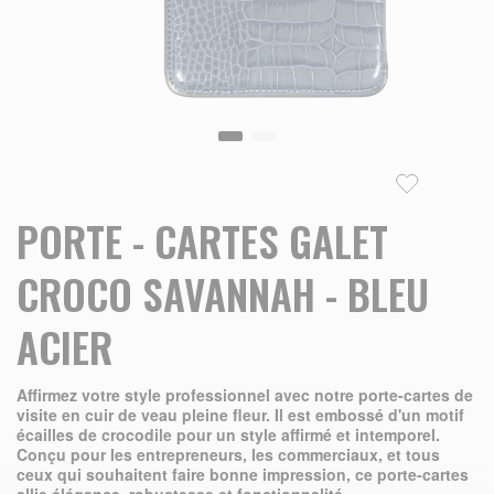
Skip to the beginning of the images gallery
PORTE - CARTES GALET
CROCO SAVANNAH - BLEU
ACIER
Affirmez votre style professionnel avec notre porte-cartes de
visite en cuir de veau pleine fleur. Il est embossé d'un motif
écailles de crocodile pour un style affirmé et intemporel.
Conçu pour les entrepreneurs, les commerciaux, et tous
ceux qui souhaitent faire bonne impression, ce porte-cartes