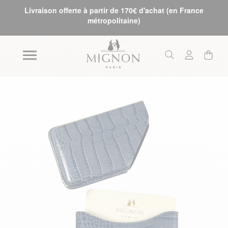
Livraison offerte à partir de 170€ d'achat (en France
métropolitaine)
Skip to the end of the images gallery