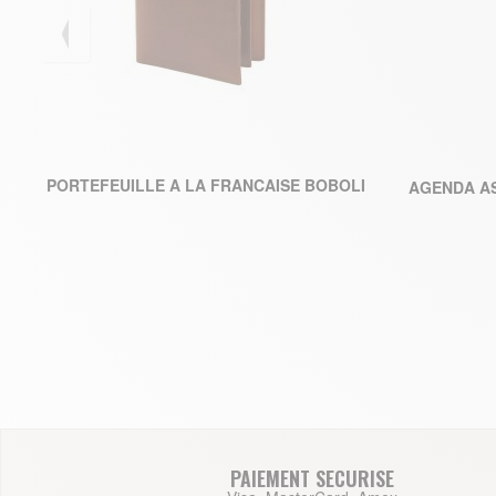
164,50 €
PORTEFEUILLE A LA FRANCAISE BOBOLI
AGENDA AS
AJOUTER AU PANIER
PAIEMENT SECURISE