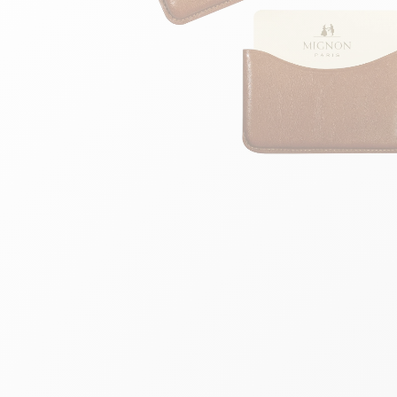
Skip to the beginning of the images gallery