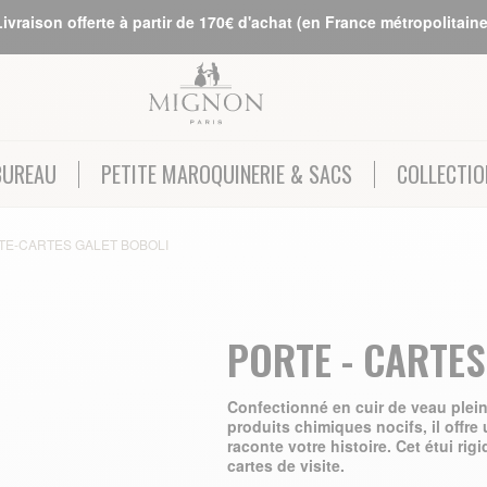
Livraison offerte à partir de 170€ d'achat (en France métropolitaine
BUREAU
PETITE MAROQUINERIE & SACS
COLLECTIO
TE-CARTES GALET BOBOLI
PORTE - CARTES
Confectionné en cuir de veau plein
produits chimiques nocifs, il offre 
raconte votre histoire. Cet étui ri
cartes de visite.