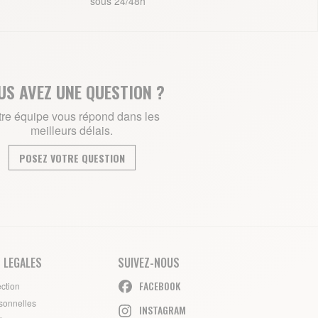
sous 24/48h
US AVEZ UNE QUESTION ?
re équipe vous répond dans les
meilleurs délais.
POSEZ VOTRE QUESTION
 LEGALES
SUIVEZ-NOUS
FACEBOOK
ection
sonnelles
INSTAGRAM