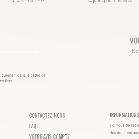
à partir de 170 €
14 jours pour échanger
VO
Not
uniquement dans le cadre de
s tiers
INFORMATIONS
CONTACTEZ-NOUS
FAQ
Politique de prot
des données per
VOTRE AVIS COMPTE