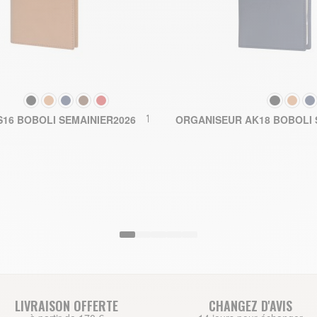
COULEUR
COULEUR
160,50 €
16 BOBOLI SEMAINIER2026
ORGANISEUR AK18 BOBOLI 
AJOUTER AU PANIER
AJOUTER A
LIVRAISON OFFERTE
CHANGEZ D'AVIS