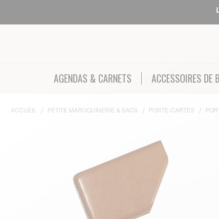
AGENDAS & CARNETS
ACCESSOIRES DE 
ACCUEIL
PETITE MAROQUINERIE & SACS
PORTE-CARTES
POR
Skip to the end of the images gallery