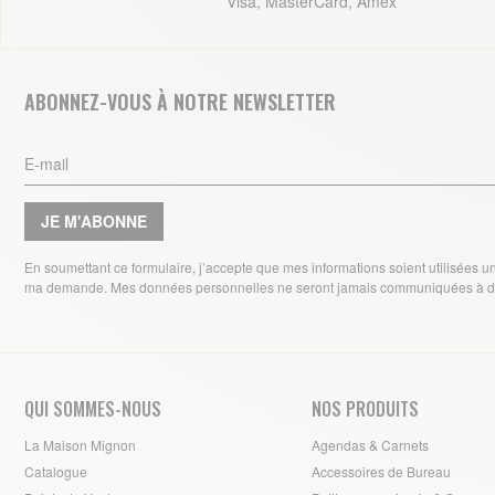
Visa, MasterCard, Amex
ABONNEZ-VOUS À NOTRE NEWSLETTER
JE M'ABONNE
En soumettant ce formulaire, j’accepte que mes informations soient utilisées 
ma demande. Mes données personnelles ne seront jamais communiquées à de
QUI SOMMES-NOUS
NOS PRODUITS
La Maison Mignon
Agendas & Carnets
Catalogue
Accessoires de Bureau