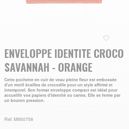
Skip to the beginning of the images gallery
ENVELOPPE IDENTITE CROCO
SAVANNAH - ORANGE
Cette pochette en cuir de veau pleine fleur est embossée
d'un motif écailles de crocodile pour un style affirmé et
intemporel. Son format enveloppe compact est idéal pour
accueillir vos papiers d'identité ou cartes. Elle se ferme par
un bouton pression.
Ref.
M950758