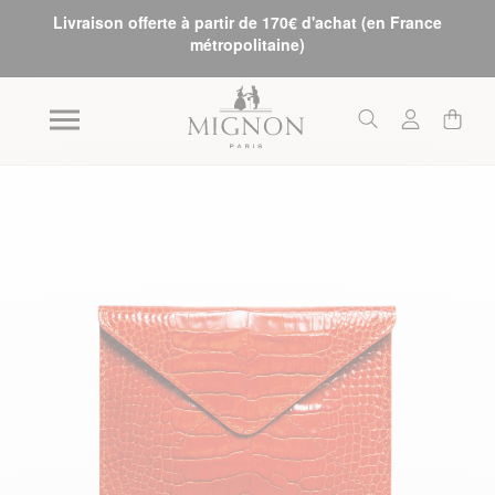
Livraison offerte à partir de 170€ d'achat (en France
métropolitaine)
Skip to the end of the images gallery