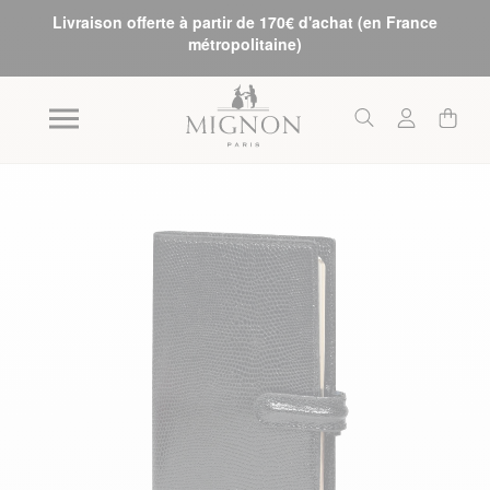
Livraison offerte à partir de 170€ d'achat (en France
métropolitaine)
Skip to the end of the images gallery