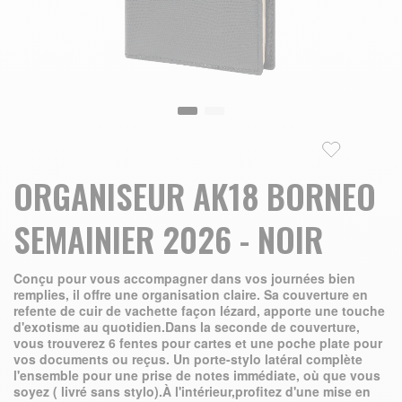
Skip to the beginning of the images gallery
ORGANISEUR AK18 BORNEO
SEMAINIER 2026 - NOIR
Conçu pour vous accompagner dans vos journées bien
remplies, il offre une organisation claire. Sa couverture en
refente de cuir de vachette façon lézard, apporte une touche
d'exotisme au quotidien.Dans la seconde de couverture,
vous trouverez 6 fentes pour cartes et une poche plate pour
vos documents ou reçus. Un porte-stylo latéral complète
l'ensemble pour une prise de notes immédiate, où que vous
soyez ( livré sans stylo).À l'intérieur,profitez d'une mise en