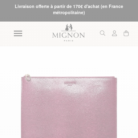
Livraison offerte à partir de 170€ d'achat (en France
métropolitaine)
Skip to the end of the images gallery