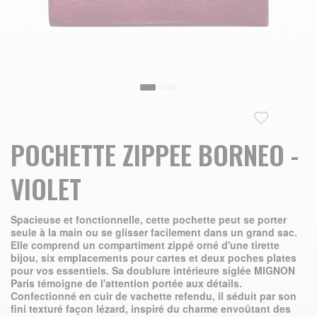
Skip to the beginning of the images gallery
POCHETTE ZIPPEE BORNEO -
VIOLET
Spacieuse et fonctionnelle, cette pochette peut se porter
seule à la main ou se glisser facilement dans un grand sac.
Elle comprend un compartiment zippé orné d'une tirette
bijou, six emplacements pour cartes et deux poches plates
pour vos essentiels. Sa doublure intérieure siglée MIGNON
Paris témoigne de l'attention portée aux détails.
Confectionné en cuir de vachette refendu, il séduit par son
fini texturé façon lézard, inspiré du charme envoûtant des