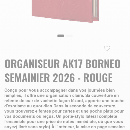
Skip to the beginning of the images gallery
ORGANISEUR AK17 BORNEO
SEMAINIER 2026 - ROUGE
Conçu pour vous accompagner dans vos journées bien
remplies, il offre une organisation claire. Sa couverture en
refente de cuir de vachette façon lézard, apporte une touche
d'exotisme au quotidien.Dans la seconde de couverture,
vous trouverez 4 fentes pour cartes et une poche plate pour
vos documents ou reçus. Un porte-stylo latéral complète
l'ensemble pour une prise de notes immédiate, où que vous
soyez( livré sans stylo).À l'intérieur, la mise en page semaine