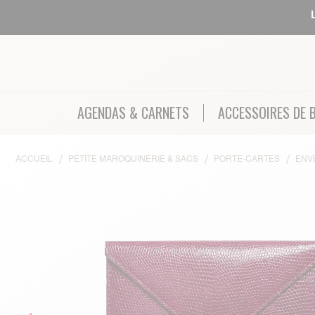
AGENDAS & CARNETS
ACCESSOIRES DE 
ACCUEIL
PETITE MAROQUINERIE & SACS
PORTE-CARTES
ENV
Skip to the end of the images gallery