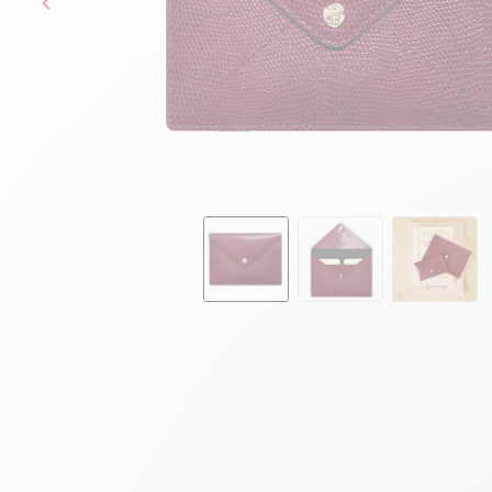
Skip to the beginning of the images gallery