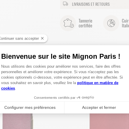
LIVRAISONS ET RETOURS
MEREZ AUSSI CES PRODUITS DE LA COLLECTION 