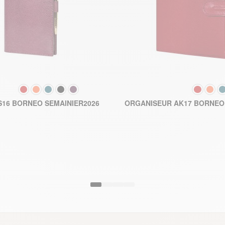
COULEUR
COULEUR
141,90 €
16 BORNEO SEMAINIER2026
ORGANISEUR AK17 BORNEO 
AJOUTER AU PANIER
AJOUTER A