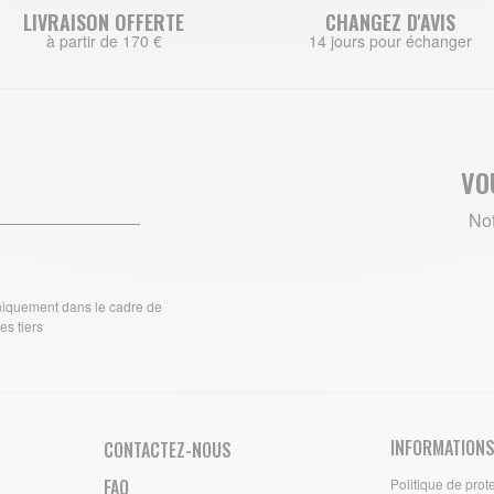
LIVRAISON OFFERTE
CHANGEZ D'AVIS
à partir de 170 €
14 jours pour échanger
VO
Not
uniquement dans le cadre de
s tiers
INFORMATIONS
CONTACTEZ-NOUS
FAQ
Politique de prot