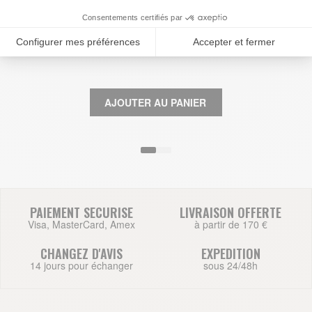
54,00 €
ETUI STYLO DIANA
AJOUTER AU PANIER
PAIEMENT SECURISE
LIVRAISON OFFERTE
Visa, MasterCard, Amex
à partir de 170 €
CHANGEZ D'AVIS
EXPEDITION
14 jours pour échanger
sous 24/48h