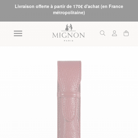
Livraison offerte à partir de 170€ d'achat (en France
métropolitaine)
Skip to the end of the images gallery