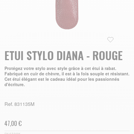
Skip to the beginning of the images gallery
ETUI STYLO DIANA - ROUGE
Protégez votre stylo avec style grâce à cet étui à rabat.
Fabriqué en cuir de chèvre, il est à la fois souple et résistant.
Cet étui élégant est le cadeau idéal pour les passionnés
d'écriture.
Ref.
831135M
47,00 €