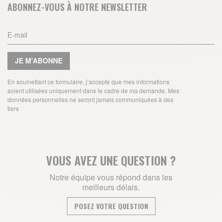
ABONNEZ-VOUS À NOTRE NEWSLETTER
JE M'ABONNE
En soumettant ce formulaire, j’accepte que mes informations
soient utilisées uniquement dans le cadre de ma demande. Mes
données personnelles ne seront jamais communiquées à des
tiers
VOUS AVEZ UNE QUESTION ?
Notre équipe vous répond dans les
meilleurs délais.
POSEZ VOTRE QUESTION