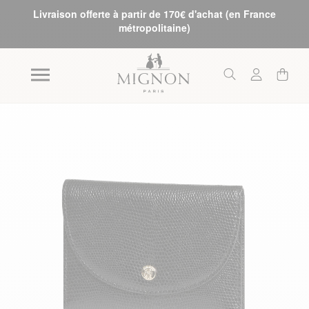
Livraison offerte à partir de 170€ d'achat (en France
métropolitaine)
Skip to the end of the images gallery