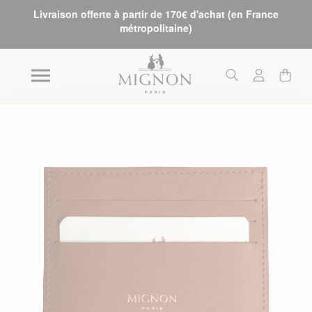
Livraison offerte à partir de 170€ d'achat (en France
métropolitaine)
Skip to the end of the images gallery