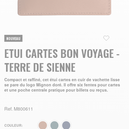
Skip to the beginning of the images gallery
NOUVEAU
ETUI CARTES BON VOYAGE -
TERRE DE SIENNE
Compact et raffiné, cet étui cartes en cuir de vachette lisse
se pare du logo Mignon doré. Il offre six fentes pour cartes
et une poche centrale pratique pour billets ou reçus.
Ref.
M800611
COULEUR