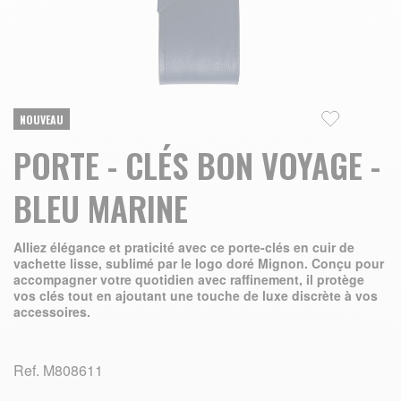
Skip to the beginning of the images gallery
NOUVEAU
PORTE - CLÉS BON VOYAGE -
BLEU MARINE
Alliez élégance et praticité avec ce porte-clés en cuir de
vachette lisse, sublimé par le logo doré Mignon. Conçu pour
accompagner votre quotidien avec raffinement, il protège
vos clés tout en ajoutant une touche de luxe discrète à vos
accessoires.
Ref.
M808611