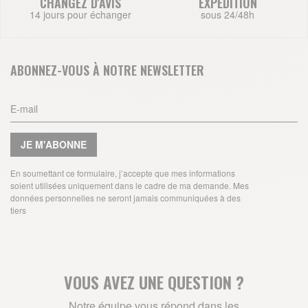
CHANGEZ D'AVIS
EXPEDITION
14 jours pour échanger
sous 24/48h
ABONNEZ-VOUS À NOTRE NEWSLETTER
JE M'ABONNE
En soumettant ce formulaire, j’accepte que mes informations
soient utilisées uniquement dans le cadre de ma demande. Mes
données personnelles ne seront jamais communiquées à des
tiers
VOUS AVEZ UNE QUESTION ?
Notre équipe vous répond dans les