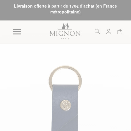
Livraison offerte à partir de 170€ d'achat (en France
métropolitaine)
Skip to the end of the images gallery