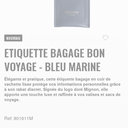
Skip to the beginning of the images gallery
NOUVEAU
ETIQUETTE BAGAGE BON
VOYAGE - BLEU MARINE
Élégante et pratique, cette étiquette bagage en cuir de
vachette lisse protège vos informations personnelles grâce
à son rabat discret. Signée du logo doré Mignon, elle
apporte une touche luxe et raffinée à vos valises et sacs de
voyage.
Ref.
801611M