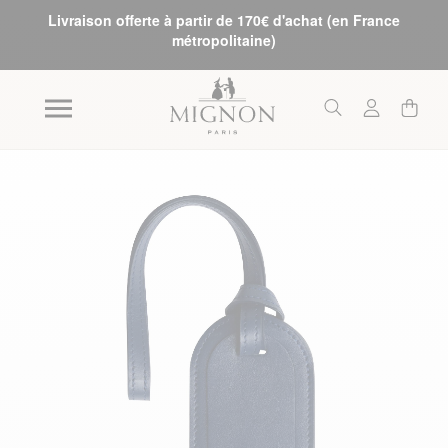
Livraison offerte à partir de 170€ d'achat (en France
métropolitaine)
Skip to the end of the images gallery