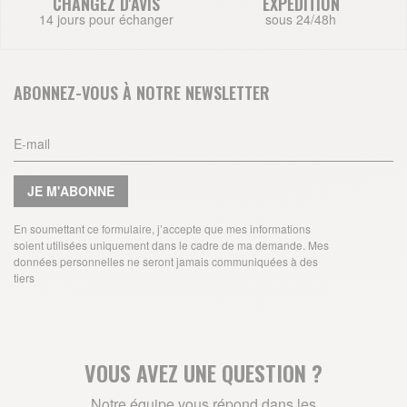
CHANGEZ D'AVIS
EXPEDITION
14 jours pour échanger
sous 24/48h
ABONNEZ-VOUS À NOTRE NEWSLETTER
JE M'ABONNE
En soumettant ce formulaire, j’accepte que mes informations
soient utilisées uniquement dans le cadre de ma demande. Mes
données personnelles ne seront jamais communiquées à des
tiers
VOUS AVEZ UNE QUESTION ?
Notre équipe vous répond dans les