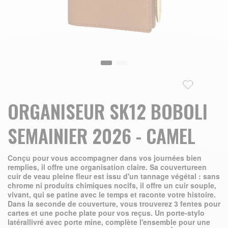
Skip to the beginning of the images gallery
ORGANISEUR SK12 BOBOLI
SEMAINIER 2026 - CAMEL
Conçu pour vous accompagner dans vos journées bien
remplies, il offre une organisation claire. Sa couvertureen
cuir de veau pleine fleur est issu d'un tannage végétal : sans
chrome ni produits chimiques nocifs, il offre un cuir souple,
vivant, qui se patine avec le temps et raconte votre histoire.
Dans la seconde de couverture, vous trouverez 3 fentes pour
cartes et une poche plate pour vos reçus. Un porte-stylo
latérallivré avec porte mine, complète l'ensemble pour une