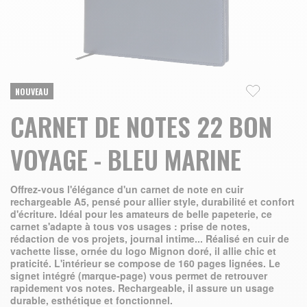
Skip to the beginning of the images gallery
NOUVEAU
CARNET DE NOTES 22 BON
VOYAGE - BLEU MARINE
Offrez-vous l'élégance d'un carnet de note en cuir
rechargeable A5, pensé pour allier style, durabilité et confort
d'écriture. Idéal pour les amateurs de belle papeterie, ce
carnet s'adapte à tous vos usages : prise de notes,
rédaction de vos projets, journal intime... Réalisé en cuir de
vachette lisse, ornée du logo Mignon doré, il allie chic et
praticité. L'intérieur se compose de 160 pages lignées. Le
signet intégré (marque-page) vous permet de retrouver
rapidement vos notes. Rechargeable, il assure un usage
durable, esthétique et fonctionnel.