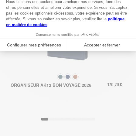
COULEUR
170,20 €
ORGANISEUR AK12 BON VOYAGE 2026