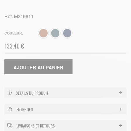
Ref.
M219611
COULEUR
133,40 €
AJOUTER AU PANIER
DÉTAILS DU PRODUIT
ENTRETIEN
LIVRAISONS ET RETOURS