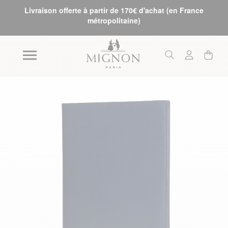
Livraison offerte à partir de 170€ d'achat (en France
métropolitaine)
Skip to the end of the images gallery