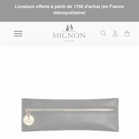
Livraison offerte à partir de 170€ d'achat (en France
métropolitaine)
Skip to the end of the images gallery