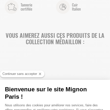
VOUS AIMEREZ AUSSI CES PRODUITS DE LA
COLLECTION MÉDAILLON :