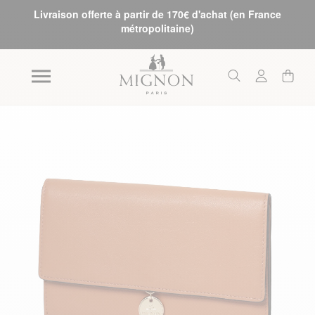
Livraison offerte à partir de 170€ d'achat (en France
métropolitaine)
Skip to the end of the images gallery