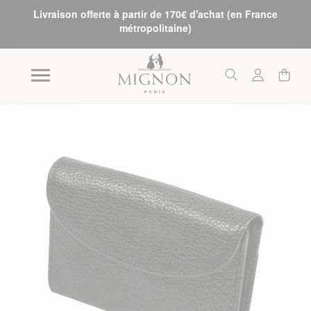
Livraison offerte à partir de 170€ d'achat (en France
métropolitaine)
Skip to the end of the images gallery