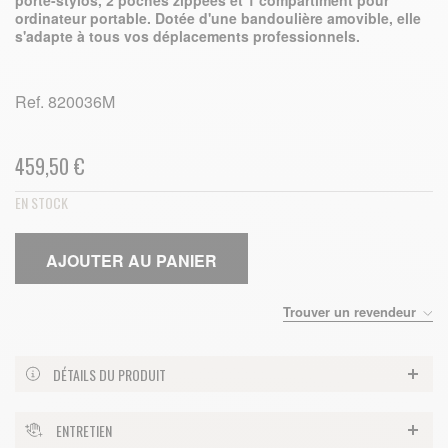
porte-stylos, 2 poches zippées et 1 compartiment pour
ordinateur portable. Dotée d'une bandoulière amovible, elle
s'adapte à tous vos déplacements professionnels.
Ref.
820036M
459,50 €
EN STOCK
AJOUTER AU PANIER
Trouver un revendeur
DÉTAILS DU PRODUIT
ENTRETIEN