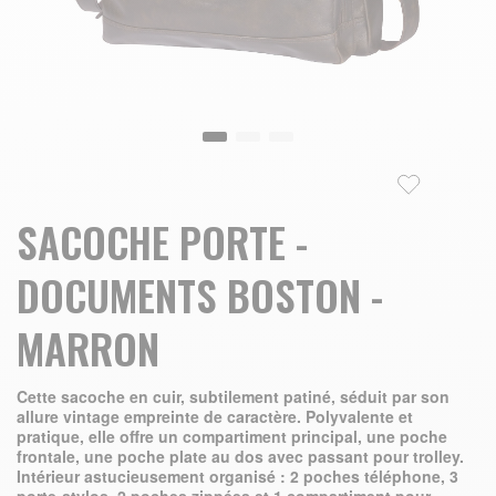
Skip to the beginning of the images gallery
SACOCHE PORTE -
DOCUMENTS BOSTON -
MARRON
Cette sacoche en cuir, subtilement patiné, séduit par son
allure vintage empreinte de caractère. Polyvalente et
pratique, elle offre un compartiment principal, une poche
frontale, une poche plate au dos avec passant pour trolley.
Intérieur astucieusement organisé : 2 poches téléphone, 3