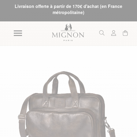
Livraison offerte à partir de 170€ d'achat (en France
métropolitaine)
Skip to the end of the images gallery