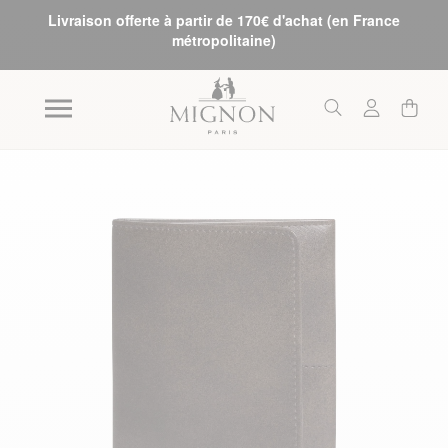
Livraison offerte à partir de 170€ d'achat (en France
métropolitaine)
Skip to the end of the images gallery