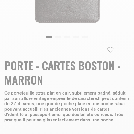
Skip to the beginning of the images gallery
PORTE - CARTES BOSTON -
MARRON
Ce portefeuille extra plat en cuir, subtilement patiné, séduit
par son allure vintage empreinte de caractère.Il peut contenir
de 2 à 4 cartes, une grande poche plate et une poche rabat
pouvant accueillir les anciennes versions de cartes
d'identité et passeport ainsi que des billets ou reçus. Très
pratique il peut se glisser facilement dans une poche.