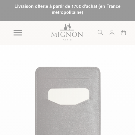
Livraison offerte à partir de 170€ d'achat (en France
métropolitaine)
Skip to the end of the images gallery