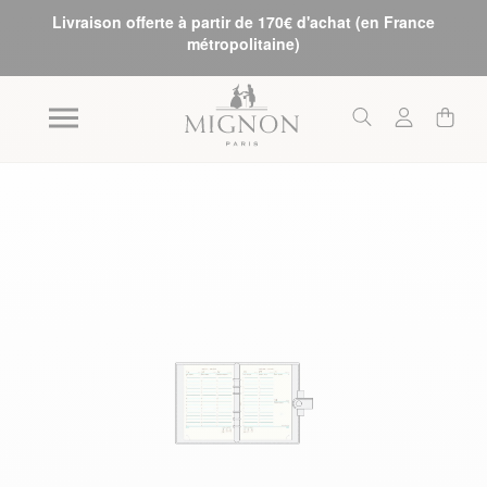
Livraison offerte à partir de 170€ d'achat (en France
métropolitaine)
Skip to the end of the images gallery