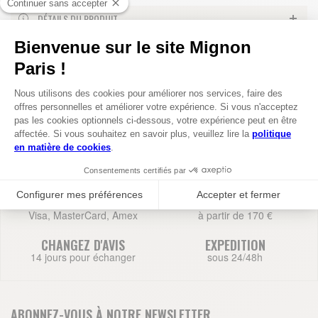
DÉTAILS DU PRODUIT
LIVRAISONS ET RETOURS
PAIEMENT SECURISE
LIVRAISON OFFERTE
Visa, MasterCard, Amex
à partir de 170 €
CHANGEZ D'AVIS
EXPEDITION
14 jours pour échanger
sous 24/48h
ABONNEZ-VOUS À NOTRE NEWSLETTER