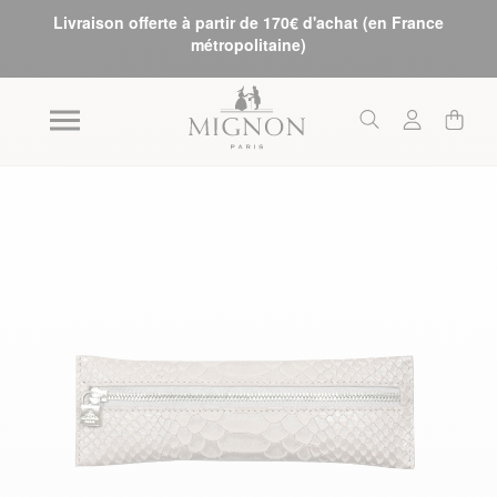
Livraison offerte à partir de 170€ d'achat (en France
métropolitaine)
Skip to the end of the images gallery