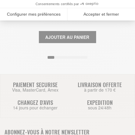
COULEUR
89,00 €
CARNET DE NOTES 16 PYTHON
AJOUTER AU PANIER
PAIEMENT SECURISE
LIVRAISON OFFERTE
Visa, MasterCard, Amex
à partir de 170 €
CHANGEZ D'AVIS
EXPEDITION
14 jours pour échanger
sous 24/48h
ABONNEZ-VOUS À NOTRE NEWSLETTER