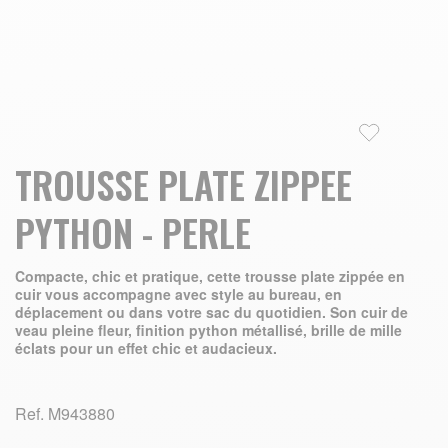
Skip to the beginning of the images gallery
TROUSSE PLATE ZIPPEE
PYTHON - PERLE
Compacte, chic et pratique, cette trousse plate zippée en
cuir vous accompagne avec style au bureau, en
déplacement ou dans votre sac du quotidien. Son cuir de
veau pleine fleur, finition python métallisé, brille de mille
éclats pour un effet chic et audacieux.
Ref.
M943880