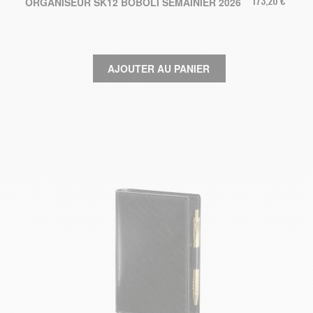
173,20 €
ORGANISEUR SK12 BOBOLI SEMAINIER 2026
AJOUTER AU PANIER