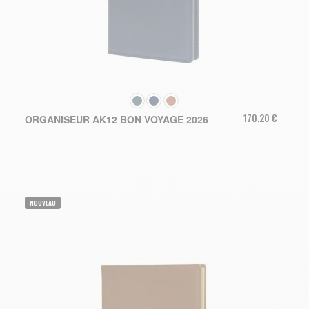
COULEUR
170,20 €
ORGANISEUR AK12 BON VOYAGE 2026
NOUVEAU