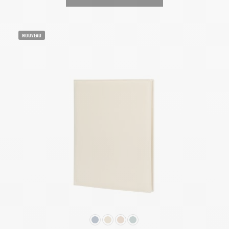
NOUVEAU
COULEUR