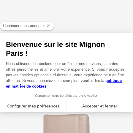
22,30 €
RECHARGE CARNET DE NOTES UNIE A5
AJOUTER AU PANIER