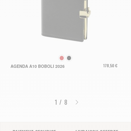
COULEUR
178,50 €
AGENDA A10 BOBOLI 2026
/
8